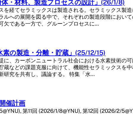
体・材料、製造プロセスの設計」(26/1/8)
スを経てセラミックスは製造される。セラミックス製造
ラルへの展開を図る中で、それぞれの製造段階において
可欠である一方で、グルーンプロセスに…
素の製造・分離・貯蔵」(25/12/15)
提に、カーボンニュートラル社会における水素技術の可
貯蔵などの課題克服に向けて、機能性セラミックスを中
新研究を共有し、議論する。 特集「水…
会開催計画
5@YNU), 第11回 (2026/1/8@YNU), 第12回 (2026/2/5@YN