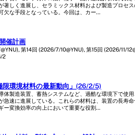
が著しく進展し、セラミックス材料および製造プロセス
可欠な手段となっている。今回は、カー…
会開催計画
7@YNU), 第14回 (2026/7/10@YNU), 第15回 (2026/11/1
6/2
限環境材料の最新動向」(26/2/5)
導体製造装置、蓄熱システムなど、過酷な環境下で使用
が急速に進展している。これらの材料は、装置の長寿命
ギー変換効率の向上において重要な役割…