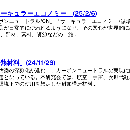
ーキュラーエコノミー」(25/2/6)
ボンニュートラル/CN」「サーキュラーエコノミー (循
う言葉が日常的に使われるようになり、その関心が世界的
品、部材、素材、資源などの「維…
料」(24/11/26)
汚染の深刻化が進む中、カーボンニュートラルの実現に
題となっている。本研究会では、航空・宇宙、次世代軽
環境下での使用を想定した耐熱構造材料…